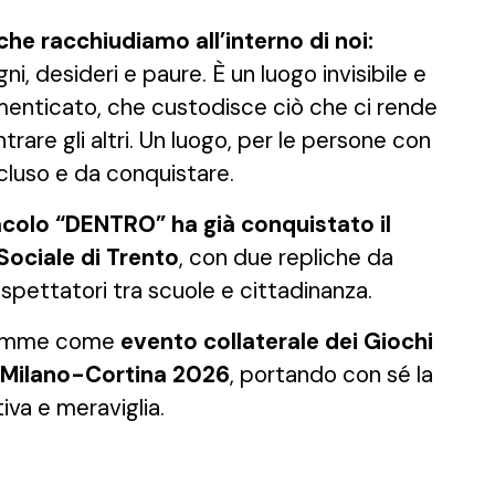
he racchiudiamo all’interno di noi:
ni, desideri e paure. È un luogo invisibile e
menticato, che custodisce ciò che ci rende
ontrare gli altri. Un luogo, per le persone con
ecluso e da conquistare.
colo “DENTRO” ha già conquistato il
Sociale di Trento
, con due repliche da
 spettatori tra scuole e cittadinanza.
 Fiemme come
evento collaterale dei Giochi
i Milano-Cortina 2026
, portando con sé la
iva e meraviglia.