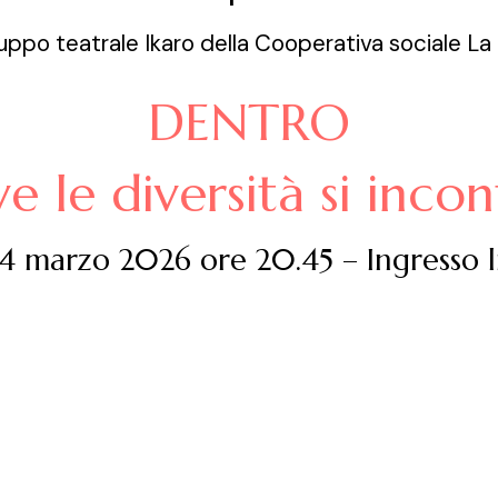
uppo teatrale Ikaro della Cooperativa sociale La 
DENTRO
e le diversità si inco
 14 marzo 2026 ore 20.45 – Ingresso 