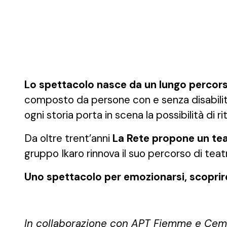
Lo spettacolo nasce da un lungo percors
composto da persone con e senza disabilità.
ogni storia porta in scena la possibilità di 
Da oltre trent’anni
La Rete propone un tea
gruppo Ikaro rinnova il suo percorso di tea
Uno spettacolo per emozionarsi, scoprire 
P
In collaborazione con APT Fiemme e Cemb