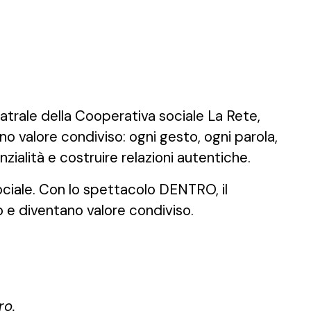
eatrale della Cooperativa sociale La Rete,
o valore condiviso: ogni gesto, ogni parola,
nzialità e costruire relazioni autentiche.
ociale. Con lo spettacolo DENTRO, il
o e diventano valore condiviso.
ro.