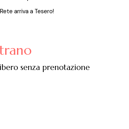
Rete arriva a Tesero!
ntrano
libero senza prenotazione