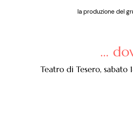
la produzione del gr
… dov
Teatro di Tesero, sabato