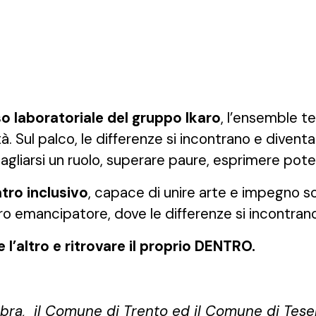
o laboratoriale del gruppo Ikaro
, l’ensemble t
 Sul palco, le differenze si incontrano e diventan
ritagliarsi un ruolo, superare paure, esprimere pote
tro inclusivo
, capace di unire arte e impegno s
tro emancipatore, dove le differenze si incontran
l’altro e ritrovare il proprio DENTRO.
ra, il Comune di Trento ed il Comune di Tese