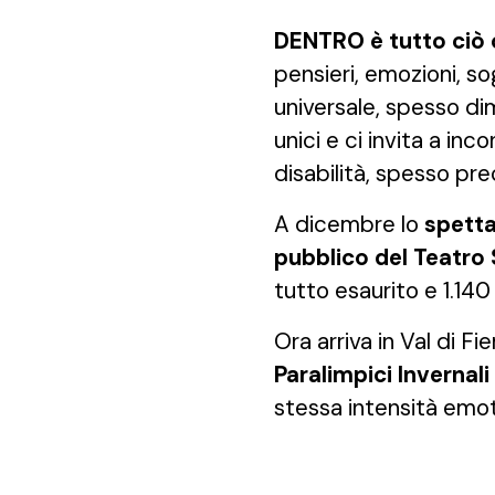
DENTRO è tutto ciò c
pensieri, emozioni, sog
universale, spesso di
unici e ci invita a inc
disabilità, spesso pr
A dicembre lo
spetta
pubblico del Teatro 
tutto esaurito e 1.140
Ora arriva in Val di
Paralimpici Invernal
stessa intensità emot