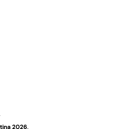
,
rtina 2026,